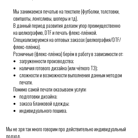
Мы занимаемся печатью на текстиле (футболки, толстовки,
свитшоты, лонгсливы, шоперы и тд).
В данный период развития делаем упор преимущественно
на шелкографию, DTF и печать флекс-плёнкой.
Специализируемся на оптовых заказах (шелкография/DTF/
флекс-плёнка).
Розничные (флекс-плёнка) берём в работу в зависимости от:
загруженности производства;
наличия готового дизайна (или чёткого ТЗ);
сложности и возможности выполнения данным методом
печати.
Помимо самой печати оказываем услуги:
подготовки дизайна;
заказа бланковой одежды;
индивидуального пошива.
Мы не зря так много говорим про действительно индивидуальный
подход.