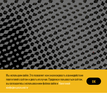
Мы используем cookie. Это позволяет нам анализировать взаимодействие
посетителей с сайтом и делать его лучше. Продолжая пользоваться сайтом,
OK
вы соглашаетесь с использованием файлов cookie и
Политикой
конфиденциальности
.