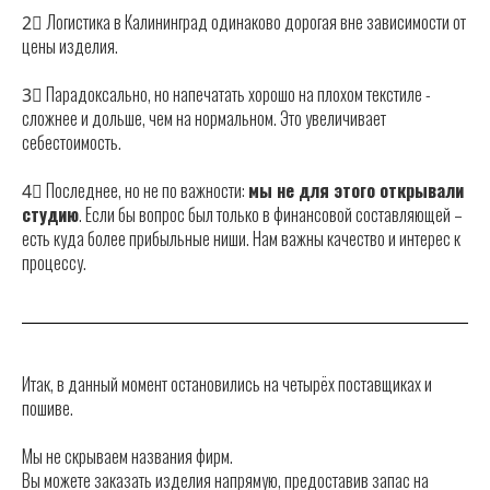
2⃣ Логистика в Калининград одинаково дорогая вне зависимости от
цены изделия.
3⃣ Парадоксально, но напечатать хорошо на плохом текстиле -
сложнее и дольше, чем на нормальном. Это увеличивает
себестоимость.
4⃣ Последнее, но не по важности:
мы не для этого открывали
студию
. Если бы вопрос был только в финансовой составляющей –
есть куда более прибыльные ниши. Нам важны качество и интерес к
процессу.
Итак, в данный момент остановились на четырёх поставщиках и
пошиве.
Мы не скрываем названия фирм.
Вы можете заказать изделия напрямую, предоставив запас на