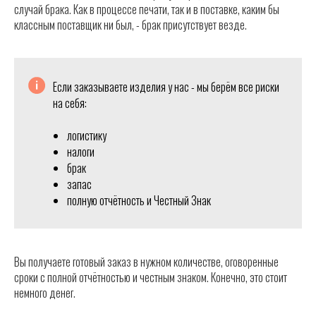
случай брака. Как в процессе печати, так и в поставке, каким бы
классным поставщик ни был, - брак присутствует везде.
Если заказываете изделия у нас - мы берём все риски
на себя:
логистику
налоги
брак
запас
полную отчётность и Честный Знак
Вы получаете готовый заказ в нужном количестве, оговоренные
сроки с полной отчётностью и честным знаком. Конечно, это стоит
немного денег.