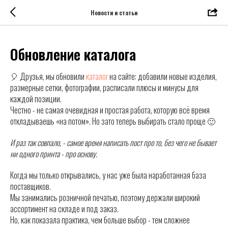
Новости и статьи
Обновление каталога
🎈 Друзья, мы обновили
каталог
на сайте: добавили новые изделия,
размерные сетки, фотографии, расписали плюсы и минусы для
каждой позиции.
Честно - не самая очевидная и простая работа, которую всё время
откладываешь «на потом». Но зато теперь выбирать стало проще 🙂
И раз так совпало, - самое время написать пост про то, без чего не бывает
ни одного принта - про основу.
Когда мы только открывались, у нас уже была наработанная база
поставщиков.
Мы занимались розничной печатью, поэтому держали широкий
ассортимент на складе и под заказ.
Но, как показала практика, чем больше выбор - тем сложнее