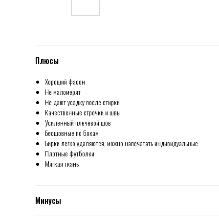
Плюсы
Хороший фасон
Не маломерят
Не дают усадку после стирки
Качественные строчки и швы
Усиленный плечевой шов
Бесшовные по бокам
Бирки легко удаляются, можно напечатать индивидуальные
Плотные футболки
Мягкая ткань
Минусы